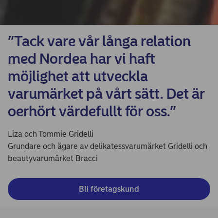
”Tack vare vår långa relation
med Nordea har vi haft
möjlighet att utveckla
varumärket på vårt sätt. Det är
oerhört värdefullt för oss.”
Liza och Tommie Gridelli
Grundare och ägare av delikatessvarumärket Gridelli och
beautyvarumärket Bracci
Bli företagskund