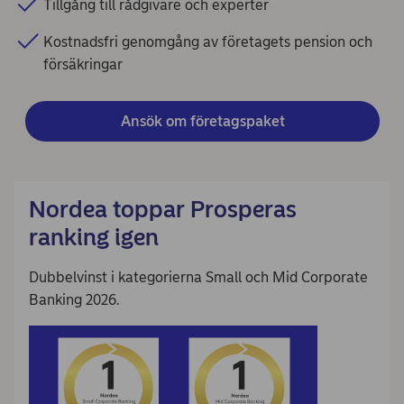
Tillgång till rådgivare och experter
Kostnadsfri genomgång av företagets pension och
försäkringar
Ansök om företagspaket
Nordea toppar Prosperas
ranking igen
Dubbelvinst i kategorierna Small och Mid Corporate
Banking 2026.