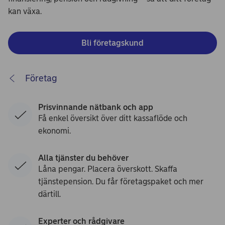
kan växa.
Bli företagskund
Företag
Prisvinnande nätbank och app
Få enkel översikt över ditt kassaflöde och
ekonomi.
Alla tjänster du behöver
Låna pengar. Placera överskott. Skaffa
tjänstepension. Du får företagspaket och mer
därtill.
Experter och rådgivare