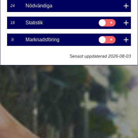
Nödvändiga
24
Samtycke
Statistik
18
för:
Statistik
Samtycke
Marknadsföring
9
för:
Marknadsföring
Senast uppdaterad 2026-08-03