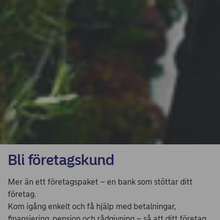
Bli företagskund
Mer än ett företagspaket – en bank som stöttar ditt
företag.
Kom igång enkelt och få hjälp med betalningar,
finansiering, pension och rådgivning – så att ditt företag