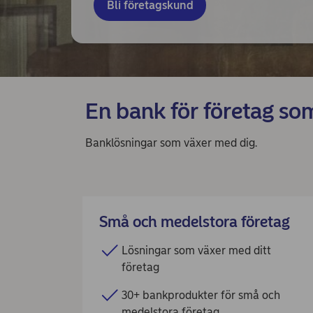
Bli företagskund
En bank för företag som
Banklösningar som växer med dig.
Små och medelstora företag
Lösningar som växer med ditt
företag
30+ bankprodukter för små och
medelstora företag