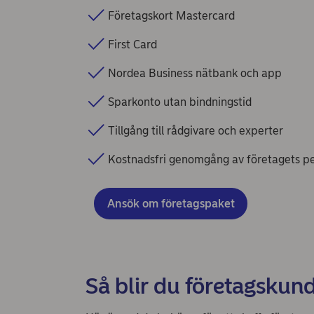
Företagskort Mastercard
First Card
Nordea Business nätbank och app
Sparkonto utan bindningstid
Tillgång till rådgivare och experter
Kostnadsfri genomgång av företagets pe
Ansök om företagspaket
Så blir du företagskun