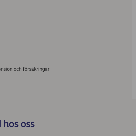
nsion och försäkringar
d hos oss