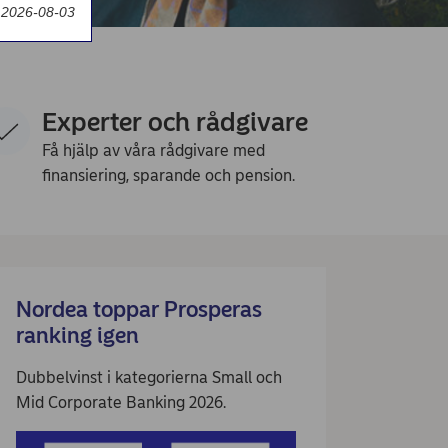
 2026-08-03
Experter och rådgivare
Få hjälp av våra rådgivare med
finansiering, sparande och pension.
Nordea toppar Prosperas
ranking igen
Dubbelvinst i kategorierna Small och
Mid Corporate Banking 2026.