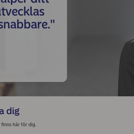
utvecklas
snabbare."
ta dig
finns här för dig.