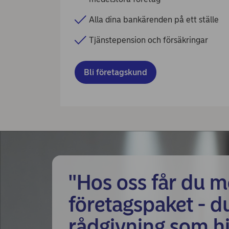
Alla dina bankärenden på ett ställe
Tjänstepension och försäkringar
Bli företagskund
"Hos oss får du m
företagspaket - du
rådgivning som hj