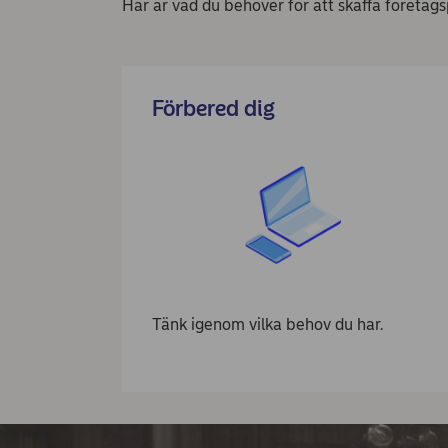
Här är vad du behöver för att skaffa företags
Förbered dig
Tänk igenom vilka behov du har.