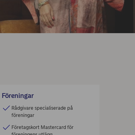
Föreningar
Rådgivare specialiserade på
föreningar
Företagskort Mastercard för
föreningens utlägg