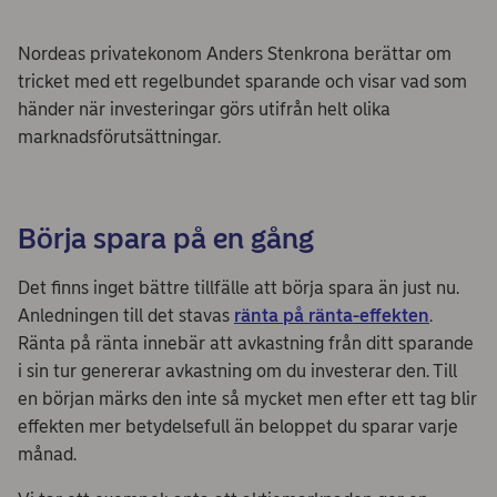
Nordeas privatekonom Anders Stenkrona berättar om
tricket med ett regelbundet sparande och visar vad som
händer när investeringar görs utifrån helt olika
marknadsförutsättningar.
Börja spara på en gång
Det finns inget bättre tillfälle att börja spara än just nu.
Anledningen till det stavas
ränta på ränta-effekten
.
Ränta på ränta innebär att avkastning från ditt sparande
i sin tur genererar avkastning om du investerar den. Till
en början märks den inte så mycket men efter ett tag blir
effekten mer betydelsefull än beloppet du sparar varje
månad.