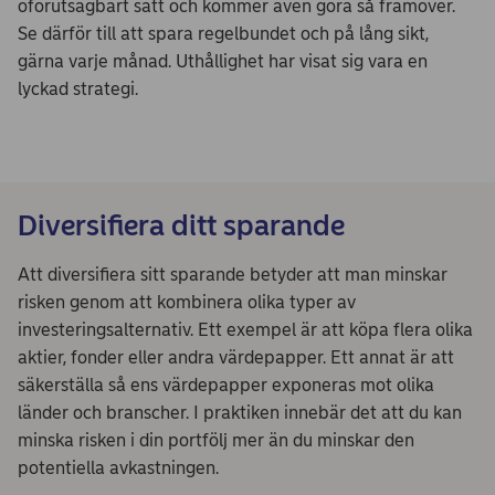
oförutsägbart sätt och kommer även göra så framöver.
Se därför till att spara regelbundet och på lång sikt,
gärna varje månad. Uthållighet har visat sig vara en
lyckad strategi.
Diversifiera ditt sparande
Att diversifiera sitt sparande betyder att man minskar
risken genom att kombinera olika typer av
investeringsalternativ. Ett exempel är att köpa flera olika
aktier, fonder eller andra värdepapper. Ett annat är att
säkerställa så ens värdepapper exponeras mot olika
länder och branscher. I praktiken innebär det att du kan
minska risken i din portfölj mer än du minskar den
potentiella avkastningen.