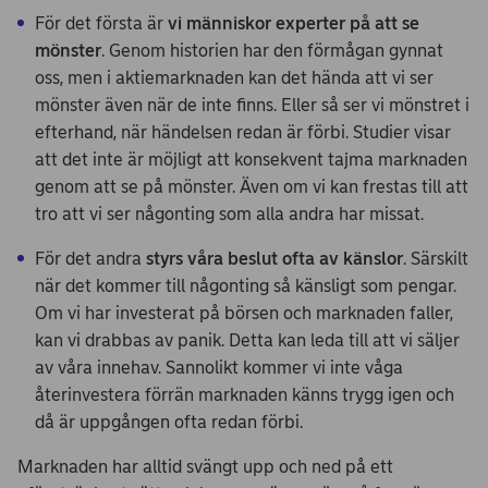
För det första är
vi människor experter på att se
mönster
. Genom historien har den förmågan gynnat
oss, men i aktiemarknaden kan det hända att vi ser
mönster även när de inte finns. Eller så ser vi mönstret i
efterhand, när händelsen redan är förbi. Studier visar
att det inte är möjligt att konsekvent tajma marknaden
genom att se på mönster. Även om vi kan frestas till att
tro att vi ser någonting som alla andra har missat.
För det andra
styrs våra beslut ofta av känslor
. Särskilt
när det kommer till någonting så känsligt som pengar.
Om vi har investerat på börsen och marknaden faller,
kan vi drabbas av panik. Detta kan leda till att vi säljer
av våra innehav. Sannolikt kommer vi inte våga
återinvestera förrän marknaden känns trygg igen och
då är uppgången ofta redan förbi.
Marknaden har alltid svängt upp och ned på ett