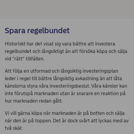
Spara regelbundet
Historiskt har det visat sig vara bättre att investera
regelbundet och långsiktigt än att försöka köpa och sälja
vid ”rätt” tillfällen.
Att följa en utformad och långsiktig investeringsplan
leder i regel till bättre långsiktig avkastning än att låta
känslorna styra våra investeringsbeslut. Våra känslor kan
inte förutspå marknaden utan är snarare en reaktion på
hur marknaden redan gått.
Vi vill gärna köpa när marknaden är på botten och sälja
när den är på toppen. Det är dock svårt att lyckas med av
två skäl: