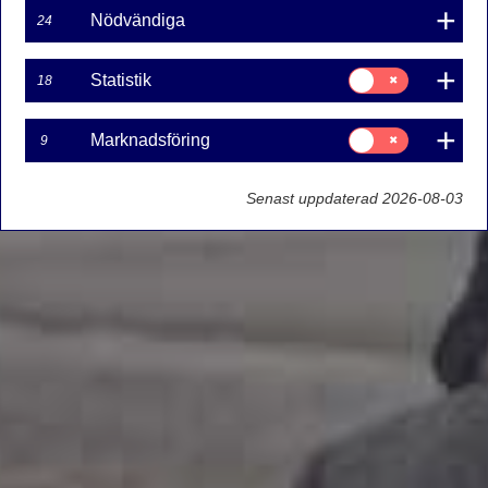
Nödvändiga
24
Samtycke
Statistik
18
för:
Statistik
Samtycke
Marknadsföring
9
för:
Marknadsföring
Senast uppdaterad 2026-08-03