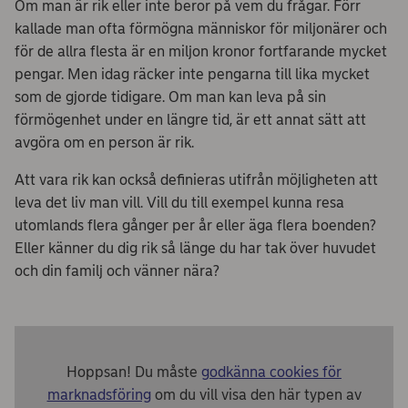
Om man är rik eller inte beror på vem du frågar. Förr
kallade man ofta förmögna människor för miljonärer och
för de allra flesta är en miljon kronor fortfarande mycket
pengar. Men idag räcker inte pengarna till lika mycket
som de gjorde tidigare. Om man kan leva på sin
förmögenhet under en längre tid, är ett annat sätt att
avgöra om en person är rik.
Att vara rik kan också definieras utifrån möjligheten att
leva det liv man vill. Vill du till exempel kunna resa
utomlands flera gånger per år eller äga flera boenden?
Eller känner du dig rik så länge du har tak över huvudet
och din familj och vänner nära?
Hoppsan! Du måste
godkänna cookies för
marknadsföring
om du vill visa den här typen av